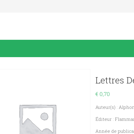
Lettres 
€
0,70
Auteur(s) : Alph
Éditeur : Flamma
Année de publicat