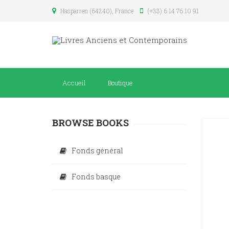
Hasparren (64240), France
(+33) 6 14 76 10 91
Accueil
Boutique
BROWSE BOOKS
Fonds général
Fonds basque