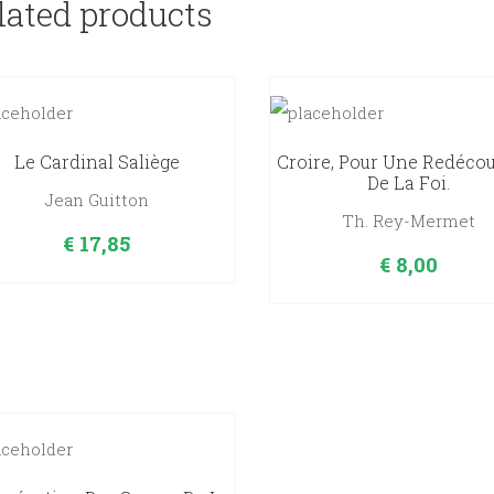
lated products
Le Cardinal Saliège
Croire, Pour Une Redéco
De La Foi.
Jean Guitton
Th. Rey-Mermet
€
17,85
€
8,00