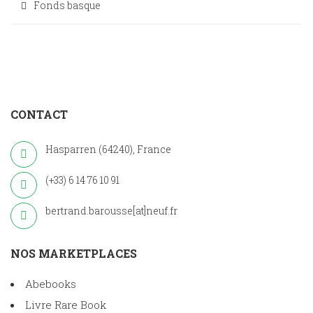
Fonds basque
CONTACT
Hasparren (64240), France
(+33) 6 14 76 10 91
bertrand.barousse[at]neuf.fr
NOS MARKETPLACES
Abebooks
Livre Rare Book