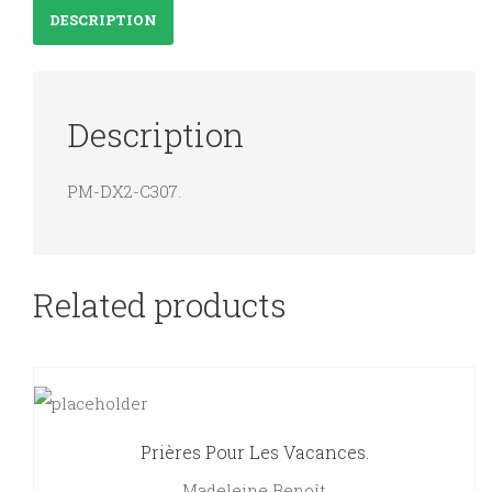
DESCRIPTION
Description
PM-DX2-C307.
Related products
Prières Pour Les Vacances.
Madeleine Benoît