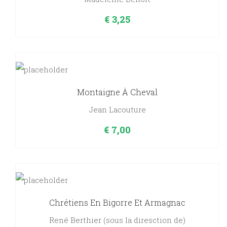
€
3,25
Montaigne À Cheval
Jean Lacouture
€
7,00
Chrétiens En Bigorre Et Armagnac
René Berthier (sous la diresction de)