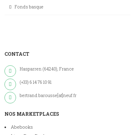
Fonds basque
CONTACT
Hasparren (64240), France
(+33) 6 14 76 10 91
bertrand.barousse[at]neuf.fr
NOS MARKETPLACES
Abebooks