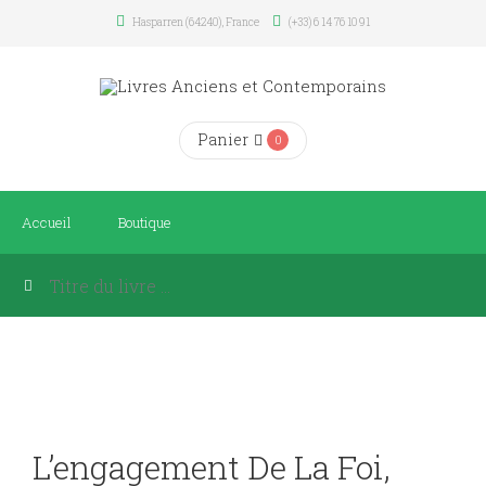
Hasparren (64240), France
(+33) 6 14 76 10 91
Panier
0
Accueil
Boutique
L’engagement De La Foi,