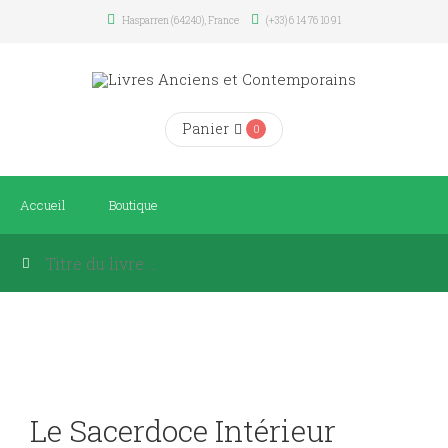
Hasparren (64240), France
(+33) 6 14 76 10 91
Panier
0
Accueil
Boutique
Le Sacerdoce Intérieur