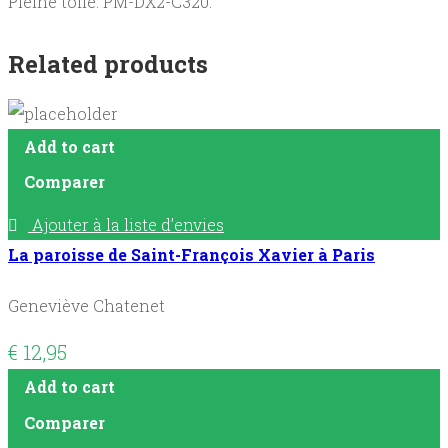
Pleine toile. PM-DX2-C320.
Related products
Add to cart
Comparer
Ajouter à la liste d’envies
La paroisse de Saint-François Xavier à Paris
Geneviève Chatenet
€
12,95
Add to cart
Comparer