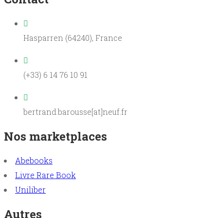
Hasparren (64240), France
(+33) 6 14 76 10 91
bertrand.barousse[at]neuf.fr
Nos marketplaces
Abebooks
Livre Rare Book
Uniliber
Autres