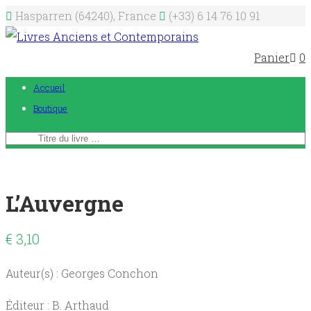
Hasparren (64240), France
(+33) 6 14 76 10 91
Panier
0
Accueil
Boutique
L’Auvergne
€
3,10
Auteur(s) : Georges Conchon
Éditeur : B. Arthaud