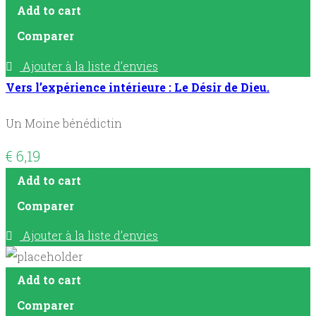
Add to cart
Comparer
Ajouter à la liste d’envies
Vers l’expérience intérieure : Le Désir de Dieu.
Un Moine bénédictin
€
6,19
Add to cart
Comparer
Ajouter à la liste d’envies
Add to cart
Comparer