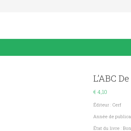
L’ABC De 
€
4,10
Éditeur : Cerf
Année de publicat
État du livre : Bo