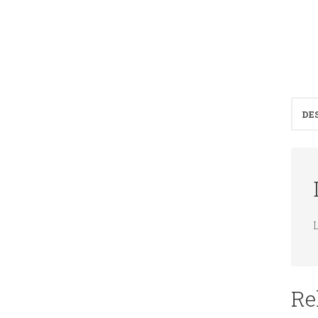
DE
Re