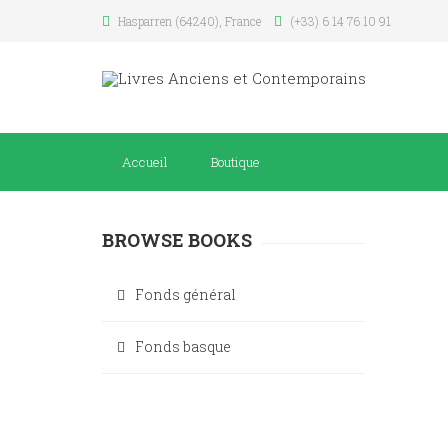
Hasparren (64240), France
(+33) 6 14 76 10 91
Accueil
Boutique
BROWSE BOOKS
Fonds général
Fonds basque