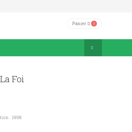
Panier
0
La Foi
ion : 1998
n