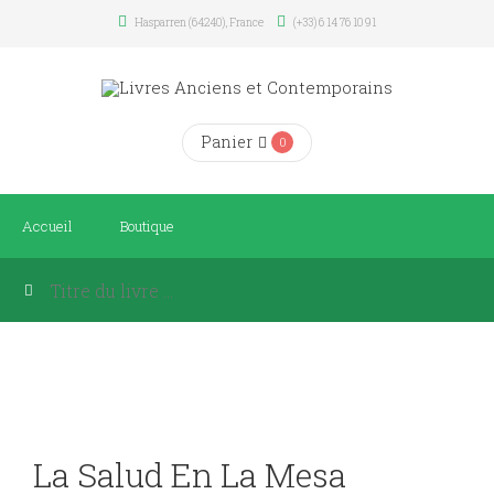
Hasparren (64240), France
(+33) 6 14 76 10 91
Panier
0
Accueil
Boutique
La Salud En La Mesa