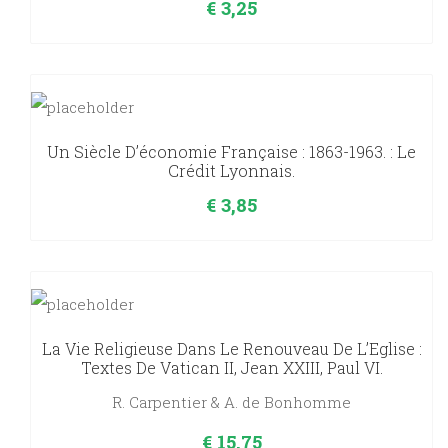
€
3,25
Un Siècle D’économie Française : 1863-1963. : Le
Crédit Lyonnais.
€
3,85
La Vie Religieuse Dans Le Renouveau De L’Eglise :
Textes De Vatican II, Jean XXIII, Paul VI.
R. Carpentier & A. de Bonhomme
€
15,75