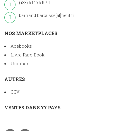
(+33) 6 14 76 10 91
bertrand.barousse[at]neuf.fr
NOS MARKETPLACES
Abebooks
Livre Rare Book
Uniliber
AUTRES
CGV
VENTES DANS 77 PAYS