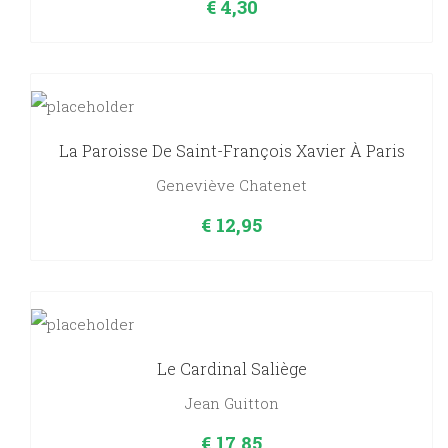
€
4,30
La Paroisse De Saint-François Xavier À Paris
Geneviève Chatenet
€
12,95
Le Cardinal Saliège
Jean Guitton
€
17,85