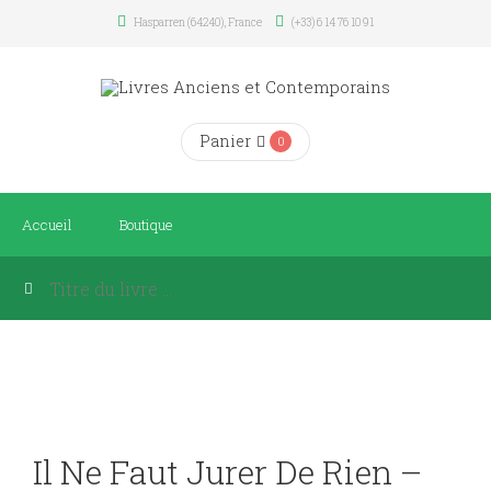
Hasparren (64240), France
(+33) 6 14 76 10 91
Panier
0
Accueil
Boutique
Il Ne Faut Jurer De Rien –