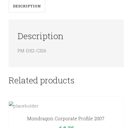
DESCRIPTION
proverbe.
quantity
Description
PM-DX2-C326.
Related products
Mondragon Corporate Profile 2007.