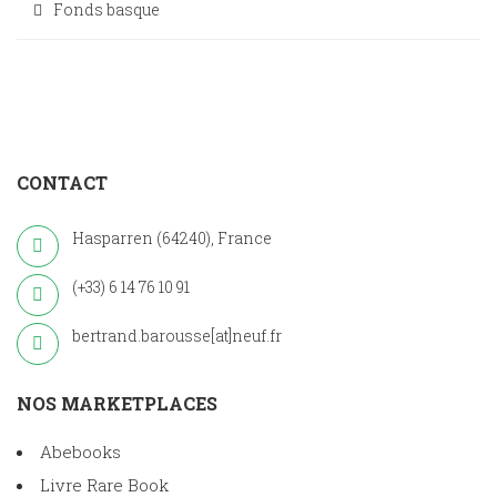
Fonds basque
CONTACT
Hasparren (64240), France
(+33) 6 14 76 10 91
bertrand.barousse[at]neuf.fr
NOS MARKETPLACES
Abebooks
Livre Rare Book