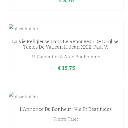
€
8,75
La Vie Religieuse Dans Le Renouveau De L’Eglise :
Textes De Vatican II, Jean XXIII, Paul VI.
R. Carpentier & A. de Bonhomme
€
15,75
L’Annonce Du Bonheur : Vie Et Béatitudes.
Pierre Talec