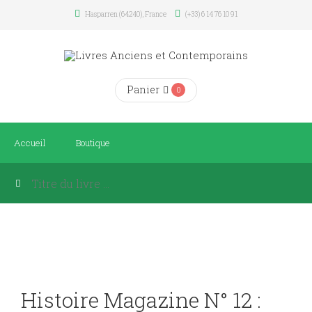
Hasparren (64240), France
(+33) 6 14 76 10 91
Panier
0
Accueil
Boutique
Histoire Magazine N° 12 :