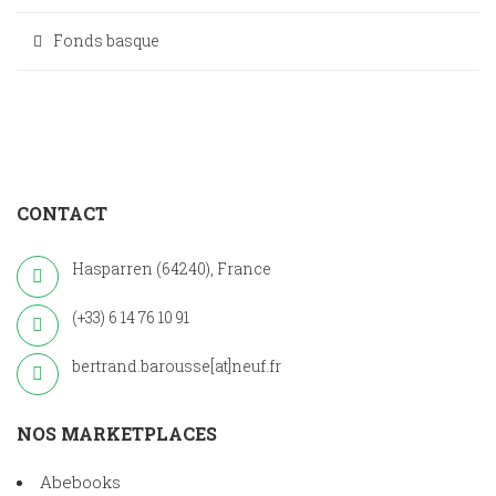
Fonds basque
CONTACT
Hasparren (64240), France
(+33) 6 14 76 10 91
bertrand.barousse[at]neuf.fr
NOS MARKETPLACES
Abebooks