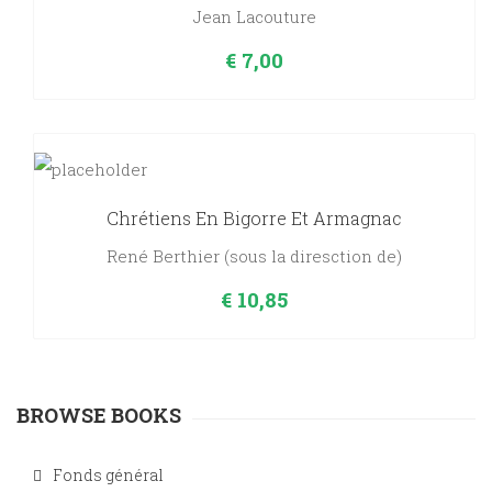
Jean Lacouture
€
7,00
Chrétiens En Bigorre Et Armagnac
René Berthier (sous la diresction de)
€
10,85
BROWSE BOOKS
Fonds général