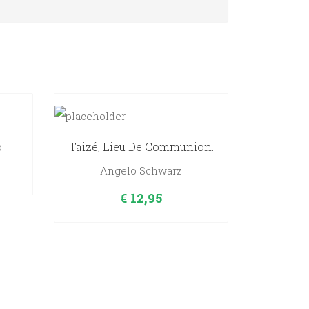
o
Taizé, Lieu De Communion.
Angelo Schwarz
€
12,95