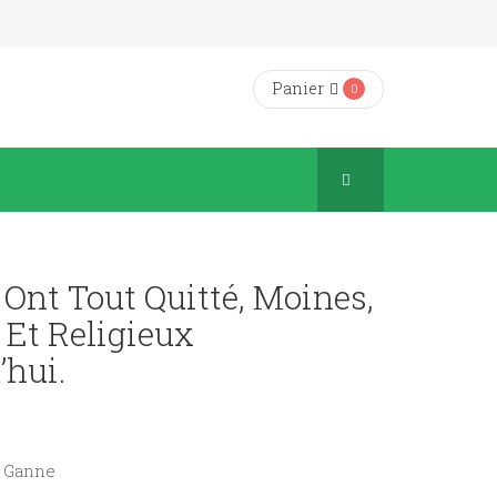
Panier
0
Ont Tout Quitté, Moines,
 Et Religieux
’hui.
rt Ganne