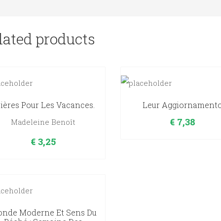
lated products
ières Pour Les Vacances.
Leur Aggiornament
€
7,38
Madeleine Benoît
€
3,25
nde Moderne Et Sens Du