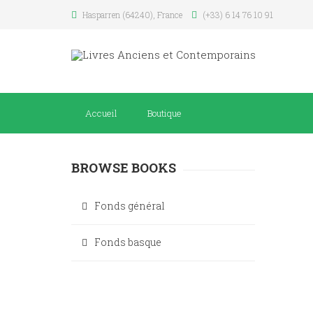
Hasparren (64240), France
(+33) 6 14 76 10 91
Accueil
Boutique
BROWSE BOOKS
Fonds général
Fonds basque