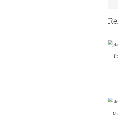
Re
Pr
Mo