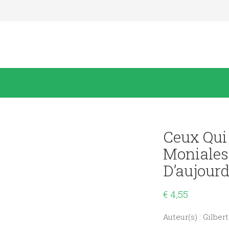
Ceux Qui 
Moniales
D’aujourd
€
4,55
Auteur(s) : Gilbe