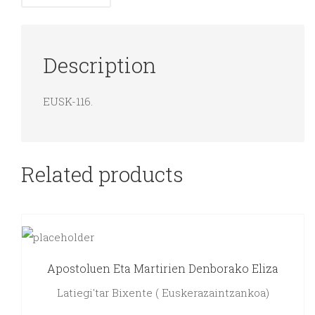
Description
EUSK-116.
Related products
Apostoluen Eta Martirien Denborako Eliza
Latiegi'tar Bixente ( Euskerazaintzankoa)