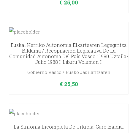
€
25,00
Euskal Herriko Autonomia Elkartearen Legegintza
Bilduma / Recopilación Legislativa De La
Comunidad Autonoma Del País Vasco : 1980 Uztaila-
Julio 1988 I. Liburu Volumen I.
Gobierno Vasco / Eusko Jaurlaritzaren
€
25,50
La Sinfonía Incompleta De Urkiola, Gure Izaldia.