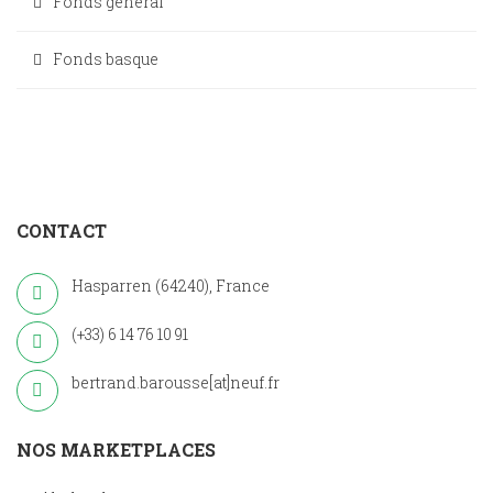
Fonds général
Fonds basque
CONTACT
Hasparren (64240), France
(+33) 6 14 76 10 91
bertrand.barousse[at]neuf.fr
NOS MARKETPLACES