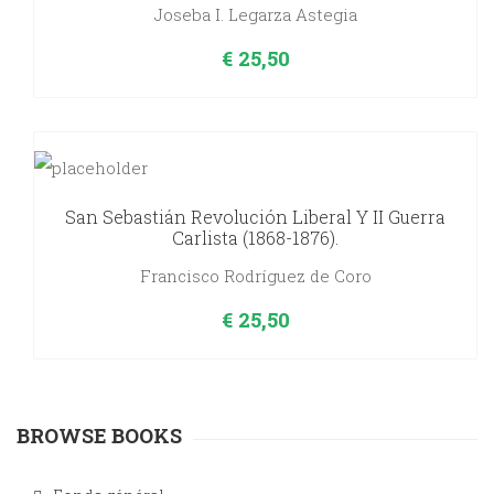
Joseba I. Legarza Astegia
€
25,50
San Sebastián Revolución Liberal Y II Guerra
Carlista (1868-1876).
Francisco Rodríguez de Coro
€
25,50
BROWSE BOOKS